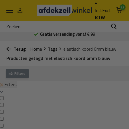
0
Incl.
Excl.
BTW
Gratis verzending
vanaf € 99
Terug
Home
Tags
elastisch koord 6mm blauw
Producten getagd met elastisch koord 6mm blauw
Filters
Filters