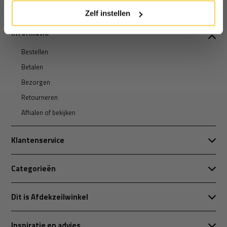
Zelf instellen
Informatie
Bestellen
Betalen
Bezorgen
Retourneren
Afhalen of bekijken
Klantenservice
Categorieën
Dit is Afdekzeilwinkel
Inspiratie en advies