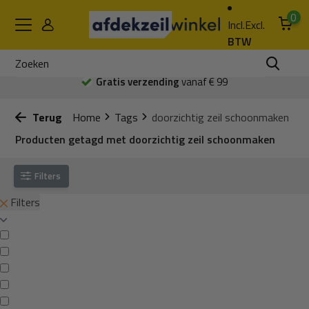
0
Incl.
Excl.
BTW
Gratis verzending
vanaf € 99
Terug
Home
Tags
doorzichtig zeil schoonmaken
Producten getagd met doorzichtig zeil schoonmaken
Filters
Filters