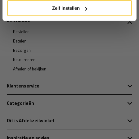
Zelf instellen
Informatie
Bestellen
Betalen
Bezorgen
Retourneren
Afhalen of bekijken
Klantenservice
Categorieën
Dit is Afdekzeilwinkel
Inspiratie en advies