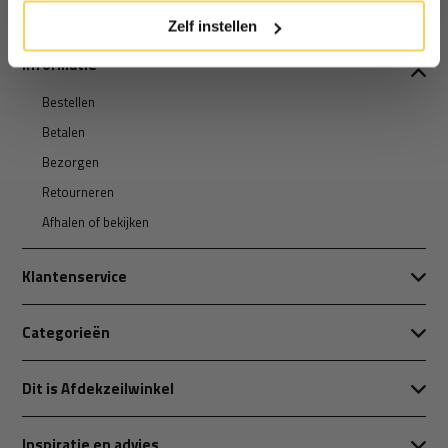
Zelf instellen
Informatie
Bestellen
Betalen
Bezorgen
Retourneren
Afhalen of bekijken
Klantenservice
Categorieën
Dit is Afdekzeilwinkel
Inspiratie en advies