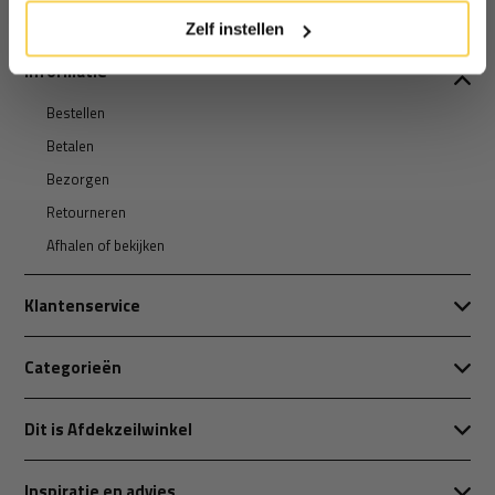
Zelf instellen
Informatie
Bestellen
Betalen
Bezorgen
Retourneren
Afhalen of bekijken
Klantenservice
Categorieën
Dit is Afdekzeilwinkel
Inspiratie en advies