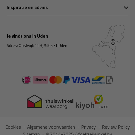
Inspiratie en advies
Je vindt ons in Uden
Adres: Oostwijk 11 B, 5406 XT Uden
Cookies
Algemene voorwaarden
Privacy
Review Policy
Sitemap
© 2014-2025 Afdekzeilwinkel bv