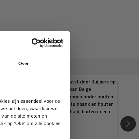
Over
kies zijn essentieel voor de
oe we het doen, waardoor we
 van de site meten en
lik op 'Oké' om alle cookies