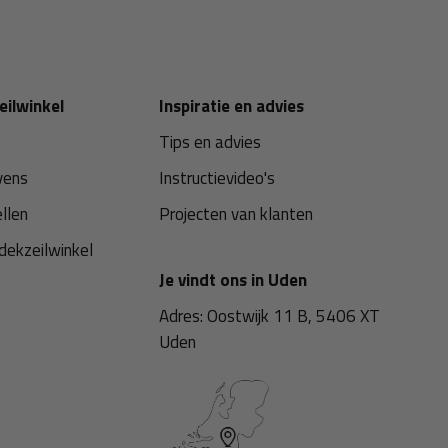
eilwinkel
Inspiratie en advies
Tips en advies
vens
Instructievideo's
ellen
Projecten van klanten
dekzeilwinkel
Je vindt ons in Uden
Adres: Oostwijk 11 B, 5406 XT
Uden