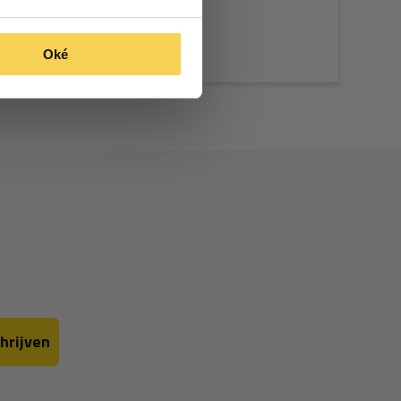
Oké
hrijven