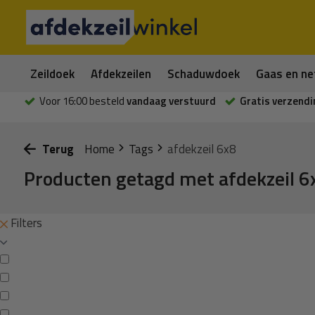
Zeildoek
Afdekzeilen
Schaduwdoek
Gaas en ne
Voor 16:00 besteld
vandaag verstuurd
Gratis verzendi
Terug
Home
Tags
afdekzeil 6x8
Producten getagd met afdekzeil 6
Filters