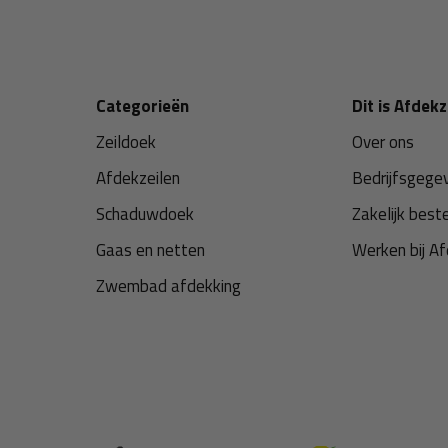
Categorieën
Dit is Afdekz
Zeildoek
Over ons
Afdekzeilen
Bedrijfsgege
Schaduwdoek
Zakelijk best
Gaas en netten
Werken bij Af
Zwembad afdekking