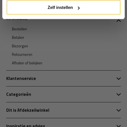
Zelf instellen
Informatie
Bestellen
Betalen
Bezorgen
Retourneren
Afhalen of bekijken
Klantenservice
Categorieën
Dit is Afdekzeilwinkel
Inspiratie en advies