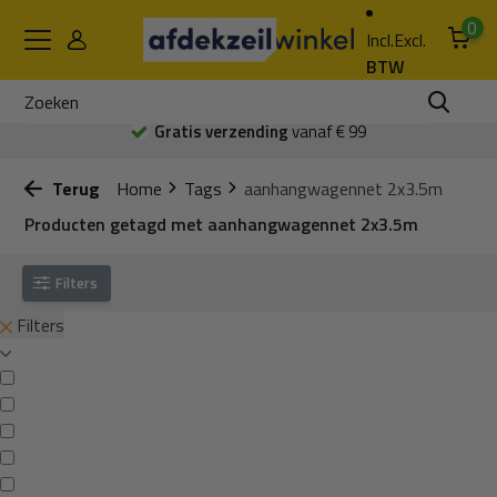
0
Incl.
Excl.
BTW
Gratis verzending
vanaf € 99
Terug
Home
Tags
aanhangwagennet 2x3.5m
Producten getagd met aanhangwagennet 2x3.5m
Filters
Filters