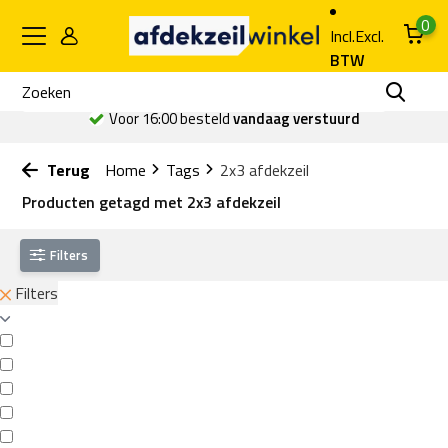
0
Incl.
Excl.
BTW
Voor 16:00 besteld
vandaag verstuurd
Terug
Home
Tags
2x3 afdekzeil
Producten getagd met 2x3 afdekzeil
Filters
Filters