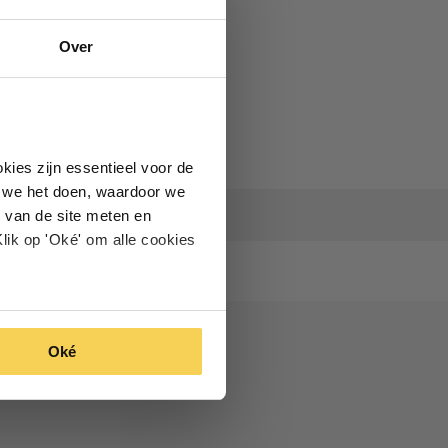
Over
kies zijn essentieel voor de
oe we het doen, waardoor we
 van de site meten en
lik op 'Oké' om alle cookies
Oké