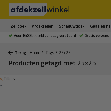
Zeildoek
Afdekzeilen
Schaduwdoek
Gaas en ne
Voor 16:00 besteld
vandaag verstuurd
Gratis verzendi
Terug
Home
Tags
25x25
Producten getagd met 25x25
Filters