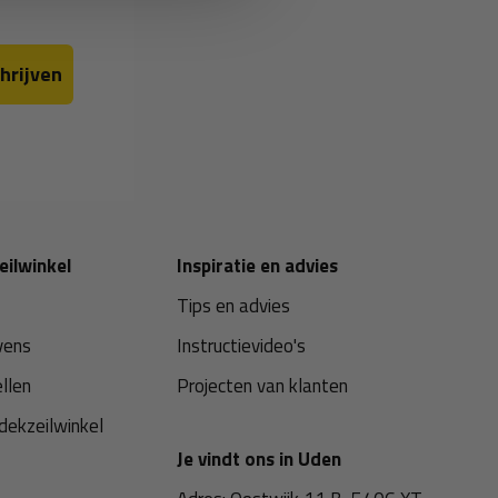
hrijven
eilwinkel
Inspiratie en advies
Tips en advies
vens
Instructievideo's
ellen
Projecten van klanten
dekzeilwinkel
Je vindt ons in Uden