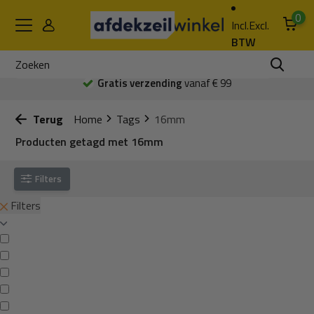
0
Incl.
Excl.
BTW
Gratis verzending
vanaf € 99
Terug
Home
Tags
16mm
Producten getagd met 16mm
Filters
Filters