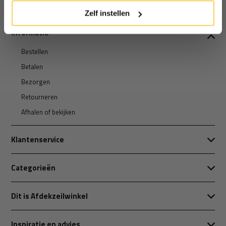
Zelf instellen
Informatie
Bestellen
Betalen
Bezorgen
Retourneren
Afhalen of bekijken
Klantenservice
Categorieën
Dit is Afdekzeilwinkel
Inspiratie en advies