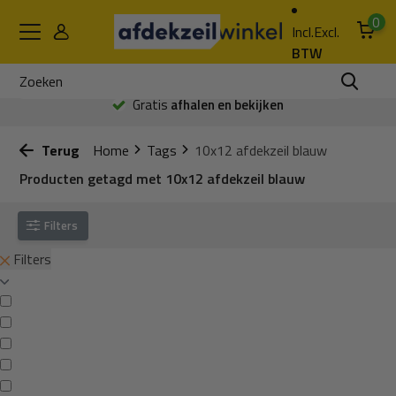
0
Incl.
Excl.
BTW
Gratis
afhalen en bekijken
Terug
Home
Tags
10x12 afdekzeil blauw
Producten getagd met 10x12 afdekzeil blauw
Filters
Filters