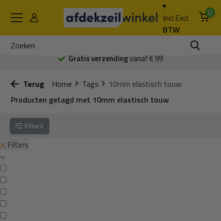
0
Incl.
Excl.
BTW
Gratis verzending
vanaf € 99
Terug
Home
Tags
10mm elastisch touw
Producten getagd met 10mm elastisch touw
Filters
Filters