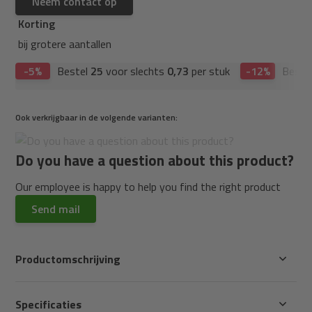
Neem contact op
Korting
bij grotere aantallen
-5%
Bestel
25
voor slechts
0,73
per stuk
-12%
Beste
Ook verkrijgbaar in de volgende varianten:
Do you have a question about this product?
Our employee is happy to help you find the right product
Send mail
Productomschrijving
Specificaties