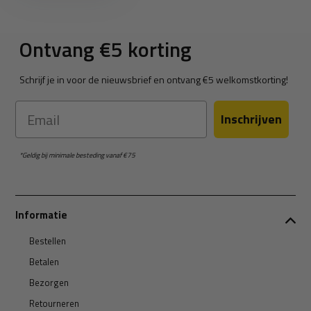
Ontvang €5 korting
Schrijf je in voor de nieuwsbrief en ontvang €5 welkomstkorting!
Email
Inschrijven
*Geldig bij minimale besteding vanaf €75
Informatie
Bestellen
Betalen
Bezorgen
Retourneren