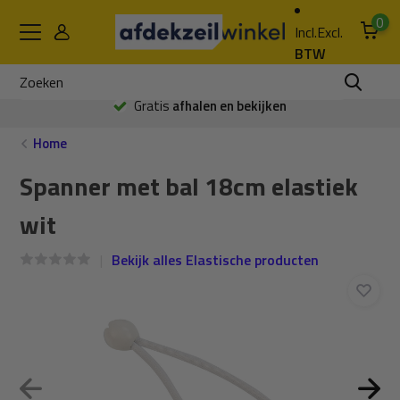
0
Incl.
Excl.
BTW
Gratis
afhalen en bekijken
Home
Spanner met bal 18cm elastiek
wit
Bekijk alles Elastische producten