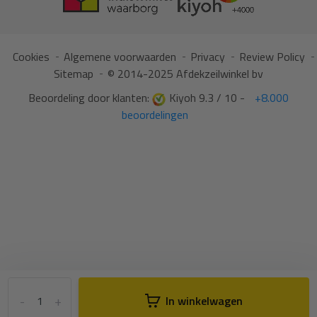
Cookies
Algemene voorwaarden
Privacy
Review Policy
Sitemap
© 2014-2025 Afdekzeilwinkel bv
Beoordeling door klanten:
Kiyoh 9.3 / 10 -
+8.000
beoordelingen
-
+
In winkelwagen