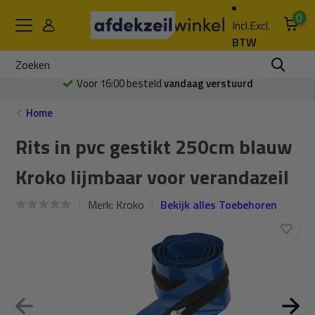
0
Incl.
Excl.
BTW
Voor 16:00 besteld
vandaag verstuurd
Home
Rits in pvc gestikt 250cm blauw
Kroko lijmbaar voor verandazeil
Merk:
Kroko
Bekijk alles Toebehoren