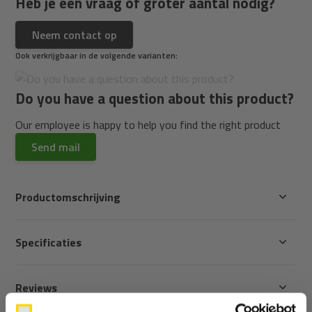
Heb je een vraag of groter aantal nodig?
Neem contact op
Ook verkrijgbaar in de volgende varianten:
Do you have a question about this product?
Our employee is happy to help you find the right product
Send mail
Productomschrijving
Specificaties
Reviews