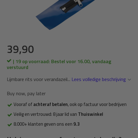
39,90
| 19 op voorraad: Bestel voor 16.00, vandaag
verstuurd
Lijmbare rits voor verandazeil...
Lees volledige beschrijving
Buy now, pay later
Vooraf of
achteraf betalen
, ook op factuur voor bedrijven
Veilig en vertrouwd: 8 jaar lid van
Thuiswinkel
8.000+ klanten geven ons een
9.3