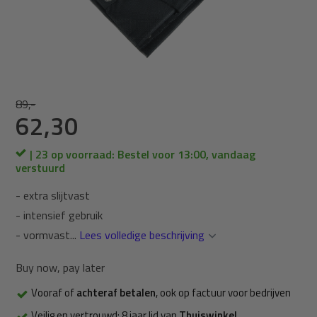
89,-
62,30
| 23 op voorraad: Bestel voor 13:00, vandaag
verstuurd
- extra slijtvast
- intensief gebruik
- vormvast...
Lees volledige beschrijving
Buy now, pay later
Vooraf of
achteraf betalen
, ook op factuur voor bedrijven
Veilig en vertrouwd: 8 jaar lid van
Thuiswinkel