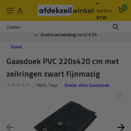
0
Incl.
Excl.
BTW
Gratis verzending
vanaf € 99
Home
Gaasdoek PVC 220x420 cm met
zeilringen zwart fijnmazig
Merk:
Tarpi
Bekijk alles Gaasdoek