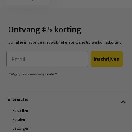
Ontvang €5 korting
Schrijf je in voor de nieuwsbrief en ontvang €5 welkomstkorting!
Email
Inschrijven
*Geldig bij minimale besteding vanaf €75
Informatie
Bestellen
Betalen
Bezorgen