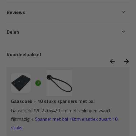
Reviews
Delen
Voordeelpakket
Gaasdoek + 10 stuks spanners met bal
Gaasdoek PVC 220x420 cm met zeilringen zwart
fijnmazig +
Spanner met bal 18cm elastiek zwart 10
stuks