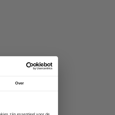
Over
kies zijn essentieel voor de