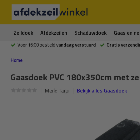
Zeildoek
Afdekzeilen
Schaduwdoek
Gaas en ne
Voor 16:00 besteld
vandaag verstuurd
Gratis verzendi
Home
Gaasdoek PVC 180x350cm met zeil
Merk:
Tarpi
Bekijk alles Gaasdoek