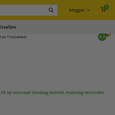
0
Inloggen
Staaltjes
9,3
3
via Thuiswinkel
| 28 op voorraad: Vandaag besteld, maandag verzonden