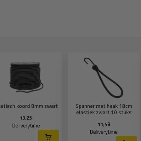
astisch koord 8mm zwart
Spanner met haak 18cm
elastiek zwart 10 stuks
13,25
11,49
Deliverytime
Deliverytime