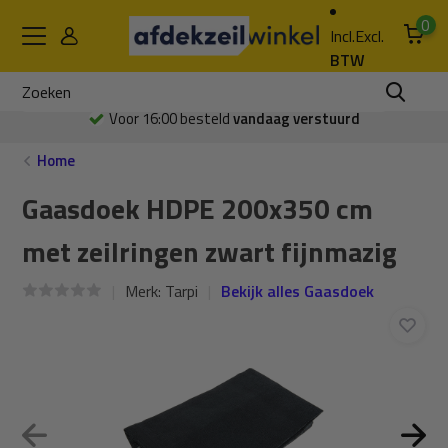
0
Incl.
Excl.
BTW
Voor 16:00 besteld
vandaag verstuurd
Home
Gaasdoek HDPE 200x350 cm
met zeilringen zwart fijnmazig
Merk:
Tarpi
Bekijk alles Gaasdoek