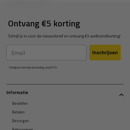
Ontvang €5 korting
Schrijf je in voor de nieuwsbrief en ontvang €5 welkomstkorting!
Email
Inschrijven
*Geldig bij minimale besteding vanaf €75
Informatie
Bestellen
Betalen
Bezorgen
Retourneren