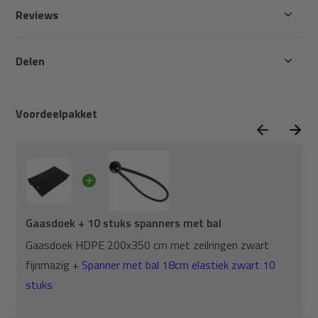
Reviews
Delen
Voordeelpakket
Gaasdoek + 10 stuks spanners met bal
Gaasdoek HDPE 200x350 cm met zeilringen zwart
fijnmazig +
Spanner met bal 18cm elastiek zwart 10
stuks