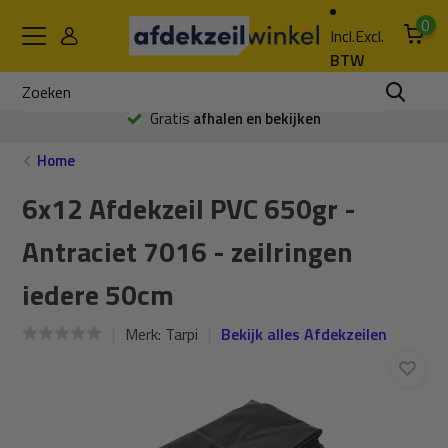
0
Incl.
Excl.
BTW
Gratis
afhalen en bekijken
Home
6x12 Afdekzeil PVC 650gr -
Antraciet 7016 - zeilringen
iedere 50cm
Merk:
Tarpi
Bekijk alles Afdekzeilen