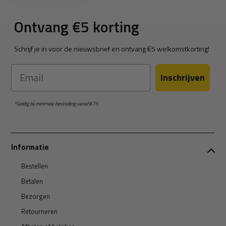
Ontvang €5 korting
Schrijf je in voor de nieuwsbrief en ontvang €5 welkomstkorting!
Email
Inschrijven
*Geldig bij minimale besteding vanaf €75
Informatie
Bestellen
Betalen
Bezorgen
Retourneren