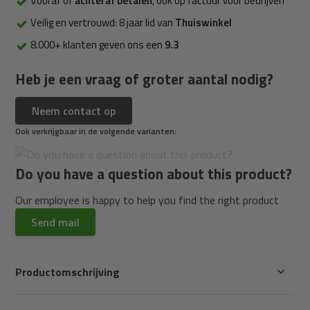
Vooraf of
achteraf betalen
, ook op factuur voor bedrijven
Veilig en vertrouwd: 8 jaar lid van
Thuiswinkel
8.000+ klanten geven ons een
9.3
Heb je een vraag of groter aantal nodig?
Neem contact op
Ook verkrijgbaar in de volgende varianten:
Do you have a question about this product?
Our employee is happy to help you find the right product
Send mail
Productomschrijving