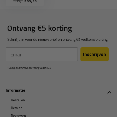
385,-
365,75
Ontvang €5 korting
Schrijf je in voor de nieuwsbrief en ontvang €5 welkomstkorting!
Email
Inschrijven
*Geldig bij minimale besteding vanaf €75
Informatie
Bestellen
Betalen
Bezorgen