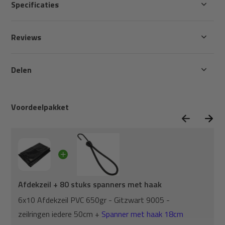
Specificaties
Reviews
Delen
Voordeelpakket
Afdekzeil + 80 stuks spanners met haak
6x10 Afdekzeil PVC 650gr - Gitzwart 9005 -
zeilringen iedere 50cm +
Spanner met haak 18cm