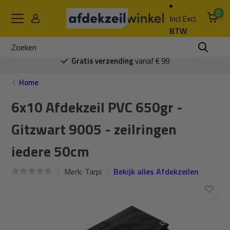
0
Incl.
Excl.
BTW
Gratis verzending
vanaf € 99
Home
6x10 Afdekzeil PVC 650gr -
Gitzwart 9005 - zeilringen
iedere 50cm
Merk:
Tarpi
Bekijk alles Afdekzeilen