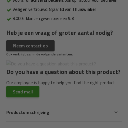
Vooraf of
achteraf betalen
, ook op factuur voor bedrijven
Veilig en vertrouwd: 8 jaar lid van
Thuiswinkel
8.000+ klanten geven ons een
9.3
Heb je een vraag of groter aantal nodig?
Neem contact op
Ook verkrijgbaar in de volgende varianten:
Do you have a question about this product?
Our employee is happy to help you find the right product
Send mail
Productomschrijving