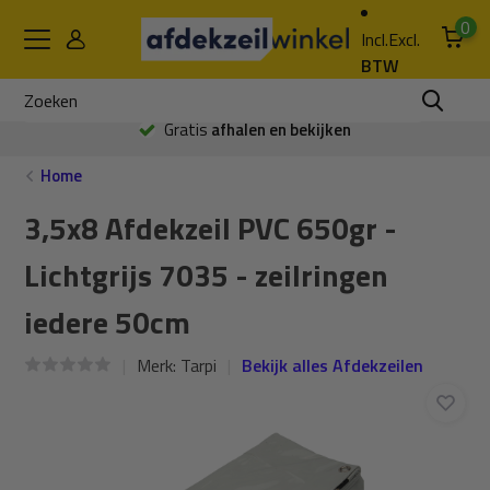
0
Incl.
Excl.
BTW
Gratis
afhalen en bekijken
Home
3,5x8 Afdekzeil PVC 650gr -
Lichtgrijs 7035 - zeilringen
iedere 50cm
Merk:
Tarpi
Bekijk alles Afdekzeilen