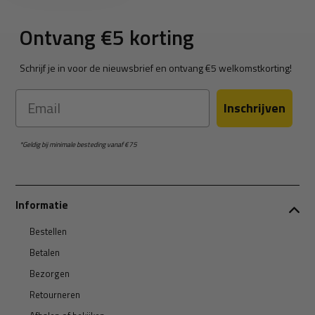
Ontvang €5 korting
Schrijf je in voor de nieuwsbrief en ontvang €5 welkomstkorting!
Email
Inschrijven
*Geldig bij minimale besteding vanaf €75
Informatie
Bestellen
Betalen
Bezorgen
Retourneren