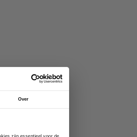
Over
kies zijn essentieel voor de