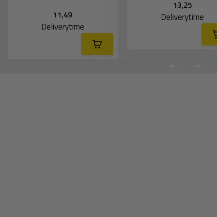
13,25
11,49
Deliverytime
Deliverytime