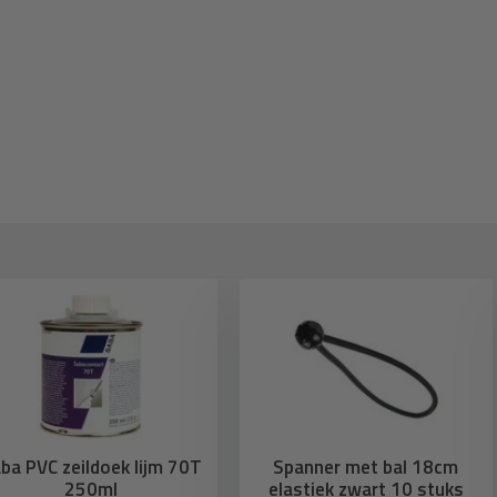
ba PVC zeildoek lijm 70T
Spanner met bal 18cm
250ml
elastiek zwart 10 stuks