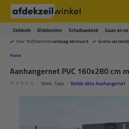
Zeildoek
Afdekzeilen
Schaduwdoek
Gaas en ne
Voor 16:00 besteld
vandaag verstuurd
Gratis verzendi
Home
Aanhangernet PVC 160x280 cm met
Merk:
Tarpi
Bekijk alles Aanhangernet