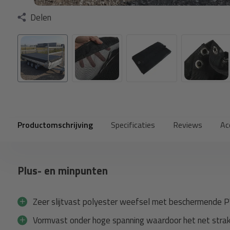
Delen
Productomschrijving
Specificaties
Reviews
Ac
Plus- en minpunten
Zeer slijtvast polyester weefsel met beschermende 
Vormvast onder hoge spanning waardoor het net strak b