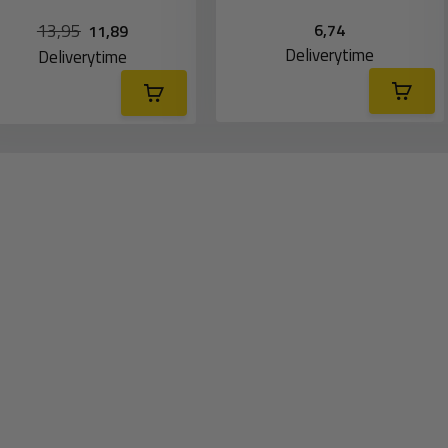
13,95
6,74
11,89
Deliverytime
Deliverytime