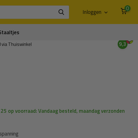
0
Inloggen
Staaltjes
9,3
3
via Thuiswinkel
| 25 op voorraad: Vandaag besteld, maandag verzonden
 spanning