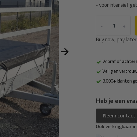
- voor intensief geb
-
+
Buy now, pay later
Vooraf of
achter
Veilig en vertrouw
8.000+ klanten g
Heb je een vra
Neem contact
Ook verkrijgbaar i