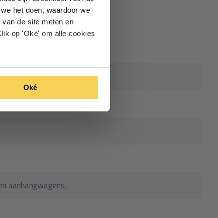
oe we het doen, waardoor we
 van de site meten en
lik op 'Oké' om alle cookies
Oké
open aanhangwagens.